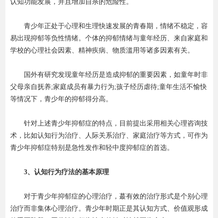
认知功能发展，并且增加自杀的危险性。
青少年正处于心理和生理快速发展的青春期，情绪不稳定，容
易出现抑郁等负性情绪。个体的抑郁情绪与童年经历、来自家庭和
学校的心理社会因素、精神疾病、物质滥用等诸多因素有关。
国外有研究发现童年经历是造成抑郁的重要因素，如童年时非
父母亲自抚养;家庭成员有暴力行为;孩子经历虐待;童年生活不愉快
等情况下，青少年的抑郁得分高。
针对上述青少年抑郁症的特点，目前提出采用相关心理咨询技
术，比如认知行为治疗、人际关系治疗、家庭治疗等方式，可作为
青少年抑郁症特别是急性发作和轻中度抑郁症的首选。
3、认知行为疗法的基本原理
对于青少年抑郁症的心理治疗，蕞有效的治疗形式是个别心理
治疗而非集体心理治疗。青少年时期正是其认知方式、价值观形成