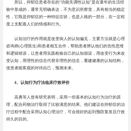
所以，抑郁症患者存在的“功能失调性认知”是在童年的生活经
验中形成的，通常无明确表达，不为意识所察觉，具有相当的稳定
性，它既是抑郁症的一种特征症状，也是人格的一部分，在一定程
度上支配着人们的情感和行为。
认知治疗的作用就是改变病人的认知偏见，主要方法就是心理
咨询师(心理医生)和患者相互合作，帮助患者辨认他们的负性思维
和逻辑错误，让患者用实践检验自己的认知假设，用改变行为来改
变认知，用理性的信念代替非理性的信念，重建健康的认知结构，
使患者能客观的对待自己，预测未来。
4、认知行为疗法临床疗效评价
高勇等人曾有研究表明，采用一些基本的认知行为治疗的原
理，配合药物治疗取得了比较满意的结果。他们建议在抑郁症的治
疗过程中配合采用认知心理治疗，可会很好的起到预防复发且疗效
持久的目的。