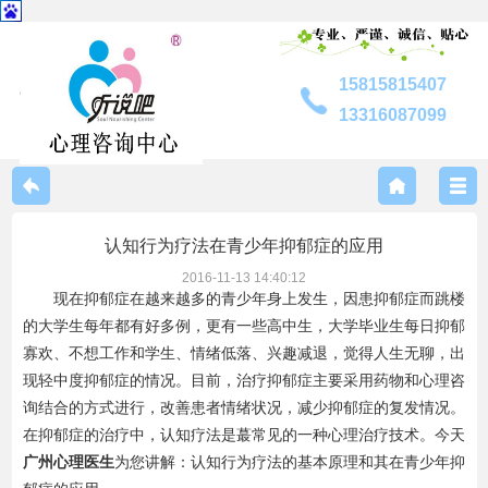
15815815407
13316087099
中心介绍
认知行为疗法在青少年抑郁症的应用
联系我们
2016-11-13 14:40:12
现在抑郁症在越来越多的青少年身上发生，因患抑郁症而跳楼
的大学生每年都有好多例，更有一些高中生，大学毕业生每日抑郁
专家风采
寡欢、不想工作和学生、情绪低落、兴趣减退，觉得人生无聊，出
现轻中度抑郁症的情况。目前，治疗抑郁症主要采用药物和心理咨
服务内容
询结合的方式进行，改善患者情绪状况，减少抑郁症的复发情况。
在抑郁症的治疗中，认知疗法是蕞常见的一种心理治疗技术。今天
广州心理医生
为您讲解：认知行为疗法的基本原理和其在
青少年抑
咨询指南