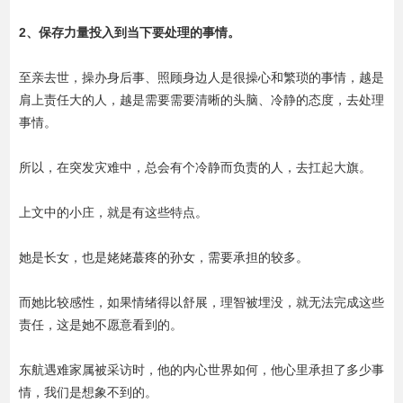
2、保存力量投入到当下要处理的事情。
至亲去世，操办身后事、照顾身边人是很操心和繁琐的事情，越是
肩上责任大的人，越是需要需要清晰的头脑、冷静的态度，去处理
事情。
所以，在突发灾难中，总会有个冷静而负责的人，去扛起大旗。
上文中的小庄，就是有这些特点。
她是长女，也是姥姥蕞疼的孙女，需要承担的较多。
而她比较感性，如果情绪得以舒展，理智被埋没，就无法完成这些
责任，这是她不愿意看到的。
东航遇难家属被采访时，他的内心世界如何，他心里承担了多少事
情，我们是想象不到的。