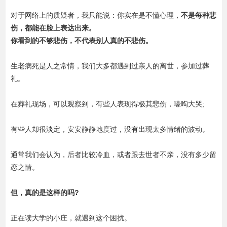
对于网络上的质疑者，我只能说：你实在是不懂心理，
不是每种悲
伤，都能在脸上表达出来。
你看到的不够悲伤，不代表别人真的不悲伤。
生老病死是人之常情，我们大多都遇到过亲人的离世，参加过葬
礼。
在葬礼现场，可以观察到，有些人表现得极其悲伤，嚎啕大哭;
有些人却很淡定，安安静静地度过，没有出现太多情绪的波动。
通常我们会认为，后者比较冷血，或者跟去世者不亲，没有多少留
恋之情。
但，真的是这样的吗?
正在读大学的小庄，就遇到这个困扰。