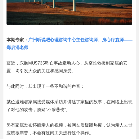
资费标准
本期专家：
广州听说吧心理咨询中心主任咨询师、身心疗愈师——
郑启涓老师
蕞近，东航MU5735坠亡事故牵动人心，从空难救援到家属的安
置，均引发大众的关注和感同身受。
与此同时，却出现了一些不和谐的声音：
某位遇难者家属接受媒体采访并讲述了家里的故事，在网络上出现
了对他的攻击，质疑“不够悲伤”;
另有家属发布怀缅亲人的视频，被网友质疑蹭热度，认为亲人去世
应该很痛苦，不会有这闲工夫进行这个操作。