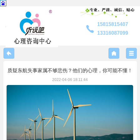
15815815407
13316087099
中心介绍
质疑东航失事家属不够悲伤？他们的心理，你可能不懂！
联系我们
2022-04-06 18:11:44
专家风采
服务内容
咨询指南