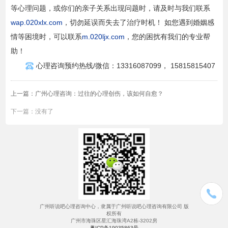
等心理问题，或你们的亲子关系出现问题时，请及时与我们联系
wap.020xlx.com
，切勿延误而失去了治疗时机！ 如您遇到婚姻感
情等困境时，可以联系
m.020ljx.com
，您的困扰有我们的专业帮
助！
心理咨询预约热线/微信：13316087099， 15815815407
上一篇：
广州心理咨询：过往的心理创伤，该如何自愈？
下一篇：没有了
广州听说吧心理咨询中心，隶属于广州听说吧心理咨询有限公司 版
权所有
广州市海珠区星汇海珠湾A2栋-3202房
粤ICP备19035863号