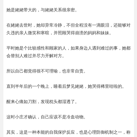
她是姥姥带大的，与姥姥关系很亲密。
在姥姥去世时，她却异常冷静，不但全程没有一滴眼泪，还能够对
久违的亲人微笑和寒暄，并照顾哭得崩溃的妈妈和妹妹。
平时她是个比较感性和顾家的人，如果身边人遇到难过的事，她都
会替别人难过并尽力开解对方。
所以自己都觉得很不可理喻，也非常自责。
直到半年后的一个晚上，睡着后梦见姥姥，她哭得稀里哇啦的。
醒来心痛如刀割，发现枕头都湿透了。
这时小庄才确认，自己应该不是冷血动物。
其实，这是一种本能的自我保护反应，也是心理防御机制之一，称