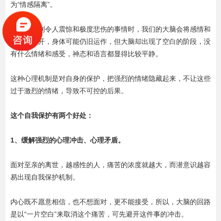
为“情感隔离”。
通常是遇到令人震惊和极度悲伤的事情时，我们的大脑会将感情和
意识隔离开，身体可能仍旧运作，但大脑却出现了空白的阶段，没
有什么情绪和感受，神态和语言都显得比较平静。
这种心理机制是对自身的保护，把强烈的情绪隐藏起来，不让这些
过于激烈的情绪，导致不可控的后果。
这个自我保护有两个好处：
1、缓解强烈的心理冲击、心理矛盾。
面对至亲的离世，越感性的人，痛苦的浓度就越大，而潜意识越容
易出现自我保护机制。
内心既不愿意相信，也不想面对，更不能接受，所以，大脑的回路
是以“一片空白”来取消这个痛苦，可先避开这件事的冲击。