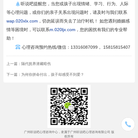
听说吧提醒您，当您或孩子出现情绪、学习、行为、人际
等心理问题，或你们的亲子关系出现问题时，请及时与我们联系
wap.020xlx.com
，切勿延误而失去了治疗时机！ 如您遇到婚姻感
情等困境时，可以联系
m.020ljx.com
，您的困扰有我们的专业帮
助！
心理咨询预约热线/微信：13316087099， 15815815407
上一篇：
隔代抚养潜藏暗伤
下一篇：
为何你拼命付出，孩子却感受不到爱？
广州听说吧心理咨询中心，隶属于广州听说吧心理咨询有限公司 版
权所有