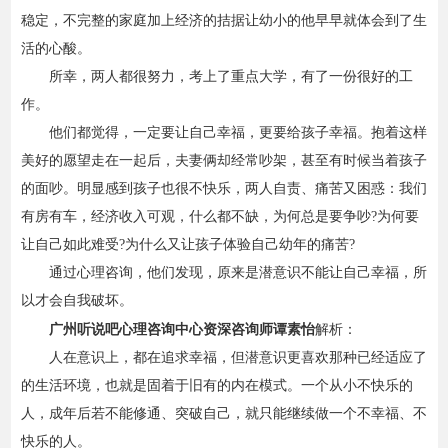
稳定，不完整的家庭加上经济的拮据让幼小的他早早就体会到了生
活的心酸。
所幸，两人都很努力，考上了重点大学，有了一份很好的工
作。
他们都觉得，一定要让自己幸福，更要给孩子幸福。抱着这样
美好的愿望走在一起后，夫妻俩却经常吵架，甚至有时候当着孩子
的面吵。明显感到孩子也很不快乐，两人自责、痛苦又困惑：我们
有房有车，经济收入可观，什么都不缺，为何总是要争吵?为何要
让自己如此难受?为什么又让孩子体验自己幼年的痛苦?
通过心理咨询，他们发现，原来是潜意识不能让自己幸福，所
以才会自我破坏。
广州听说吧心理咨询中心资深咨询师谭素怡
解析：
人在意识上，都在追求幸福，但潜意识更喜欢那种已经适应了
的生活环境，也就是固着于旧有的内在模式。一个从小不快乐的
人，成年后若不能修通、突破自己，就只能继续做一个不幸福、不
快乐的人。