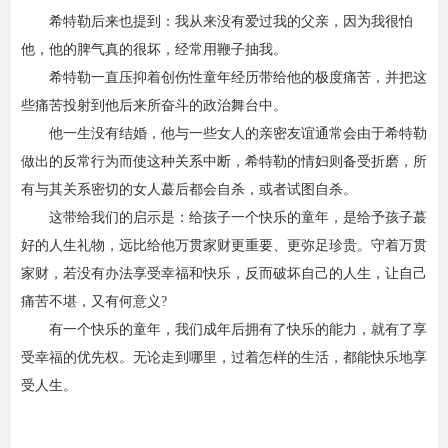
希特勒后来也提到：我从来没有爱过我的父亲，因为我很怕
他，他的脾气真的很坏，经常用鞭子抽我。
希特勒一直压抑着创伤性童年经历带给他的极度痛苦，并把这
些痛苦投射到他后来所奋斗的政治舞台中。
他一生没有结婚，他与一些女人的亲密友谊通常会由于希特勒
做出的反常行为而使这种关系中断，希特勒的情妇则备受折磨，所
有与其关系密切的女人蕞后都会自杀，或者试图自杀。
这带给我们的启示是：给孩子一个快乐的童年，是给予孩子蕞
好的人生礼物，远比给他万贯家财更重要、更弥足珍贵。守着万贯
家财，若没有办法享受幸福和快乐，反而破坏自己的人生，让自己
痛苦不堪，又有何意义?
有一个快乐的童年，我们成年后拥有了快乐的能力，就有了享
受幸福的优先权。无论走到哪里，过着怎样的生活，都能快乐地享
受人生。