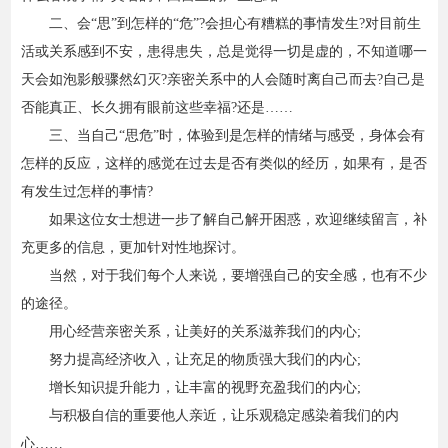
二、会“思”到怎样的“危”?会担心有糟糕的事情发生?对目前生
活或关系感到不安，患得患失，总是觉得一切是虚的，不知道哪一
天会如泡影般骤然幻灭?亲密关系中的人会随时离自己而去?自己是
否能真正、长久拥有眼前这些幸福?还是……
三、当自己“思危”时，体验到是怎样的情绪与感受，身体会有
怎样的反应，这样的感觉在过去是否有类似的经历，如果有，是否
有发生过怎样的事情?
如果这位女士想进一步了解自己解开困惑，欢迎继续留言，补
充更多的信息，更加针对性地探讨。
当然，对于我们每个人来说，要增强自己的安全感，也有不少
的途径。
用心经营亲密关系，让美好的关系滋养我们的内心;
努力提高经济收入，让充足的物质强大我们的内心;
增长知识提升能力，让丰富的视野充盈我们的内心;
与积极自信的重要他人亲近，让乐观稳定感染着我们的内
心……