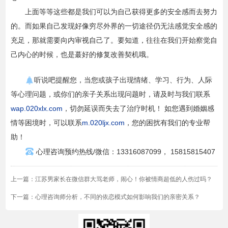
上面等等这些都是我们可以为自己获得更多的安全感而去努力
的。而如果自己发现好像穷尽外界的一切途径仍无法感觉安全感的
充足，那就需要向内审视自己了。要知道，往往在我们开始察觉自
己内心的时候，也是蕞好的修复改善契机哦。
听说吧提醒您，当您或孩子出现情绪、学习、行为、人际
等心理问题，或你们的亲子关系出现问题时，请及时与我们联系
wap.020xlx.com
，切勿延误而失去了治疗时机！ 如您遇到婚姻感
情等困境时，可以联系
m.020ljx.com
，您的困扰有我们的专业帮
助！
心理咨询预约热线/微信：13316087099， 15815815407
上一篇：
江苏男家长在微信群大骂老师，闹心！你被情商超低的人伤过吗？
下一篇：
心理咨询师分析，不同的依恋模式如何影响我们的亲密关系？