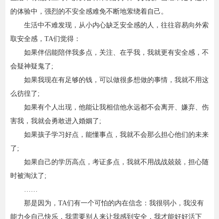
的体验中，强烈的不安全感难免不断地萦绕着自己。
生活中不难发现，从小内心缺乏安全感的人，往往容易向外索
取安全感，TA们觉得：
如果伴侣能陪伴我多点，关注、在乎我，我就更有安全感，不
会疑神疑鬼了;
如果我现在有足够的钱，可以做很多想做的事情，我就不用这
么彷徨了;
如果有个人出现，他能让我相信他永远都不会离开、嫌弃、伤
害我，我就会勇敢进入婚姻了;
如果孩子学习好点，能懂事点，我就不会那么担心他们的未来
了;
如果自己的学历高点，考证多点，我就不用战战兢兢，担心随
时被淘汰了;
……
那是因为，TA们有一个可怕的内在信念：我很弱小，我没有
能力令自己快乐，我需要别人来让我感到安全，我才能好好活下